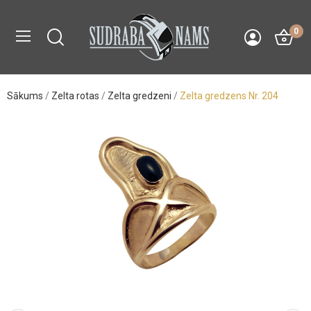
0
Sākums
Zelta rotas
Zelta gredzeni
Zelta gredzens Nr. 204