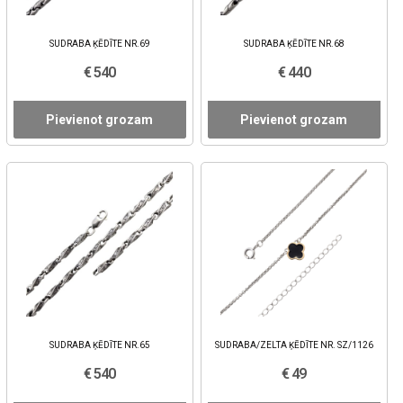
SUDRABA ĶĒDĪTE NR.69
SUDRABA ĶĒDĪTE NR.68
€ 540
€ 440
Pievienot grozam
Pievienot grozam
SUDRABA ĶĒDĪTE NR.65
SUDRABA/ZELTA ĶĒDĪTE NR. SZ/1126
€ 540
€ 49