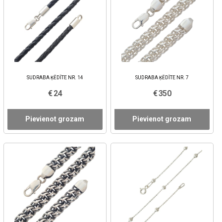
SUDRABA ĶĒDĪTE NR. 14
SUDRABA ĶĒDĪTE NR. 7
€ 24
€ 350
Pievienot grozam
Pievienot grozam