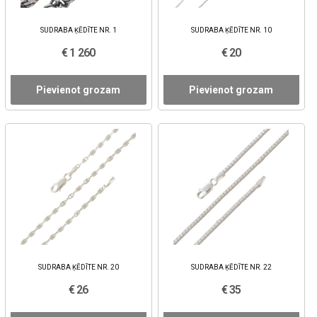
SUDRABA ĶĒDĪTE NR. 1
SUDRABA ĶĒDĪTE NR. 10
€ 1 260
€ 20
Pievienot grozam
Pievienot grozam
SUDRABA ĶĒDĪTE NR. 20
SUDRABA ĶĒDĪTE NR. 22
€ 26
€ 35