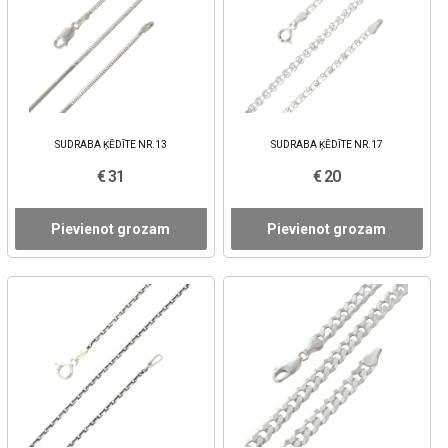
SUDRABA ĶĒDĪTE NR.13
SUDRABA ĶĒDĪTE NR.17
€ 31
€ 20
Pievienot grozam
Pievienot grozam