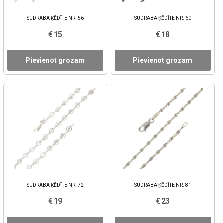
SUDRABA ĶĒDĪTE NR. 56
SUDRABA ĶĒDĪTE NR. 60
€ 15
€ 18
Pievienot grozam
Pievienot grozam
SUDRABA ĶĒDĪTE NR. 72
SUDRABA ĶĒDĪTE NR. 81
€ 19
€ 23