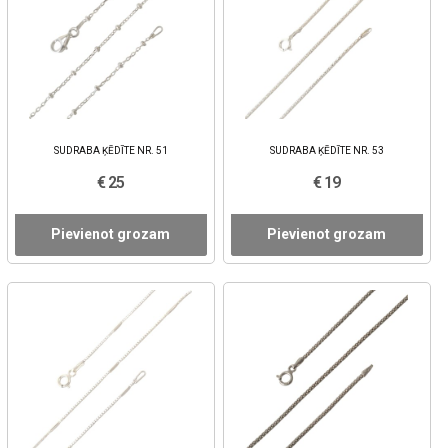
SUDRABA ĶĒDĪTE NR. 51
SUDRABA ĶĒDĪTE NR. 53
€ 25
€ 19
Pievienot grozam
Pievienot grozam