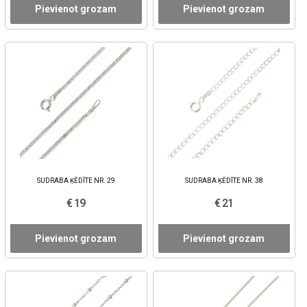
Pievienot grozam
Pievienot grozam
SUDRABA ĶĒDĪTE NR. 29
SUDRABA ĶĒDĪTE NR. 38
€ 19
€ 21
Pievienot grozam
Pievienot grozam