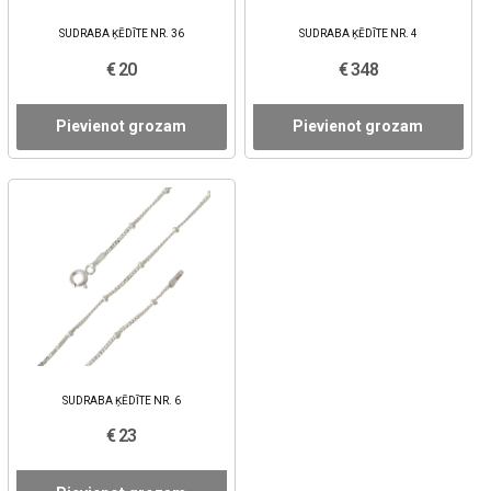
SUDRABA ĶĒDĪTE NR. 36
SUDRABA ĶĒDĪTE NR. 4
€ 20
€ 348
Pievienot grozam
Pievienot grozam
SUDRABA ĶĒDĪTE NR. 6
€ 23