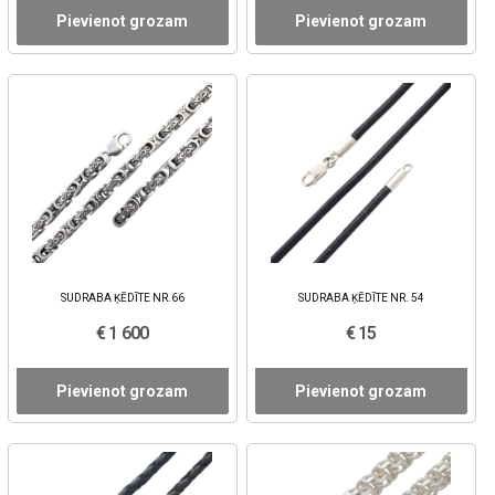
Pievienot grozam
Pievienot grozam
SUDRABA ĶĒDĪTE NR.66
SUDRABA ĶĒDĪTE NR. 54
€ 1 600
€ 15
Pievienot grozam
Pievienot grozam