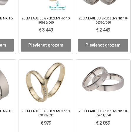
S NR. 10-
ZELTA LAULĪBU GREDZENS NR. 10-
ZELTA LAULĪBU GREDZENS NR. 10-
50626/060
06360/060
€ 3 449
€ 2 449
zam
Pievienot grozam
Pievienot grozam
S NR. 10-
ZELTA LAULĪBU GREDZENS NR. 10-
ZELTA LAULĪBU GREDZENS NR. 10-
03493/035
05411/050
€ 979
€ 2 059