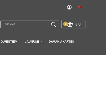
€ 0
0
SOLVENTIEM
JAUNUMI
DĀVANU KARTES