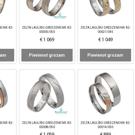
S NR. 82-
ZELTA LAULĪBU GREDZENS NR. 82-
ZELTA LAULĪBU GREDZENS NR. 82-
00005/050
00021/045
€ 1 069
€ 1 049
zam
Pievienot grozam
Pievienot grozam
S NR. 82-
ZELTA LAULĪBU GREDZENS NR. 82-
ZELTA LAULĪBU GREDZENS NR. 82-
00008/050
00014/050
€ 1 059
€ 889