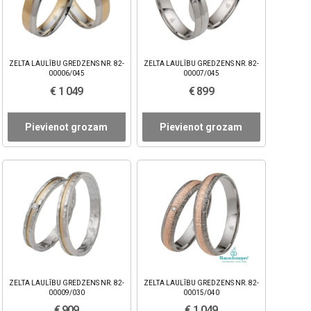
ZELTA LAULĪBU GREDZENS NR. 82-
ZELTA LAULĪBU GREDZENS NR. 82-
00006/045
00007/045
€ 1 049
€ 899
Pievienot grozam
Pievienot grozam
ZELTA LAULĪBU GREDZENS NR. 82-
ZELTA LAULĪBU GREDZENS NR. 82-
00009/030
00015/040
€ 909
€ 1 049