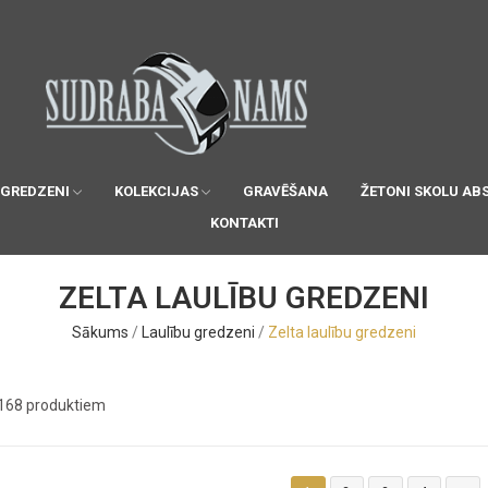
 GREDZENI
KOLEKCIJAS
GRAVĒŠANA
ŽETONI SKOLU AB
KONTAKTI
ZELTA LAULĪBU GREDZENI
Sākums
Laulību gredzeni
Zelta laulību gredzeni
 168 produktiem