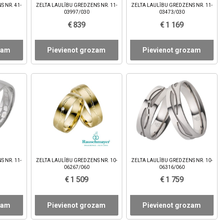
S NR. 41-
ZELTA LAULĪBU GREDZENS NR. 11-
ZELTA LAULĪBU GREDZENS NR. 11-
03997/030
03473/030
€ 839
€ 1 169
zam
Pievienot grozam
Pievienot grozam
S NR. 11-
ZELTA LAULĪBU GREDZENS NR. 10-
ZELTA LAULĪBU GREDZENS NR. 10-
06267/060
06316/060
€ 1 509
€ 1 759
zam
Pievienot grozam
Pievienot grozam