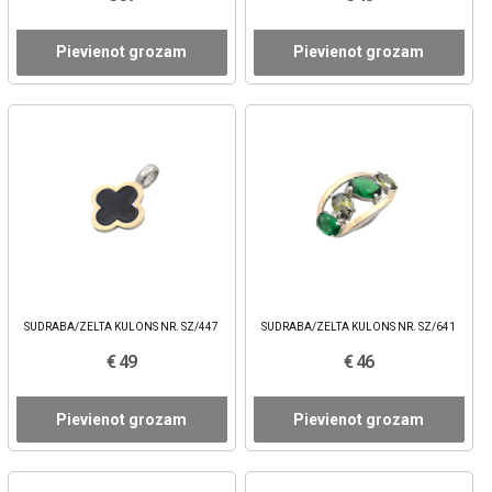
Pievienot grozam
Pievienot grozam
SUDRABA/ZELTA KULONS NR. SZ/447
SUDRABA/ZELTA KULONS NR. SZ/641
€ 49
€ 46
Pievienot grozam
Pievienot grozam