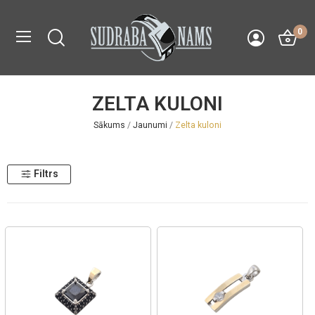
0
ZELTA KULONI
Sākums
Jaunumi
Zelta kuloni
Filtrs