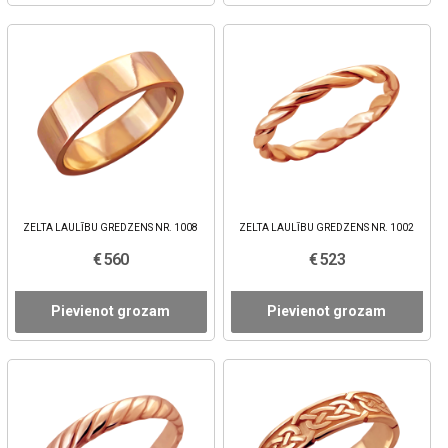
ZELTA LAULĪBU GREDZENS NR. 1008
ZELTA LAULĪBU GREDZENS NR. 1002
€ 560
€ 523
Pievienot grozam
Pievienot grozam