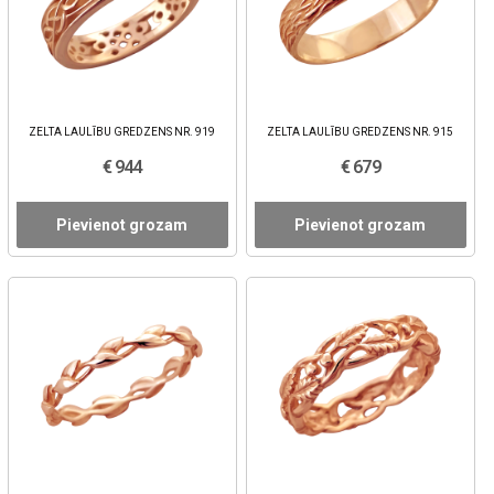
ZELTA LAULĪBU GREDZENS NR. 919
ZELTA LAULĪBU GREDZENS NR. 915
€ 944
€ 679
Pievienot grozam
Pievienot grozam