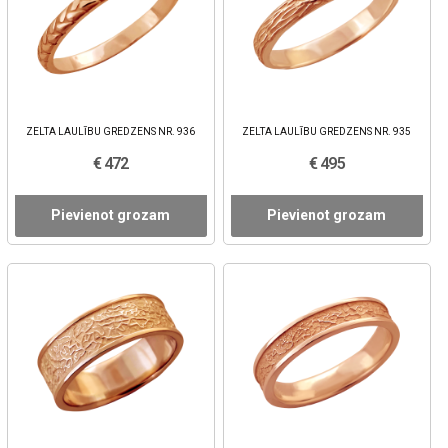
ZELTA LAULĪBU GREDZENS NR. 936
ZELTA LAULĪBU GREDZENS NR. 935
€ 472
€ 495
Pievienot grozam
Pievienot grozam