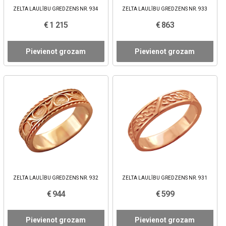
ZELTA LAULĪBU GREDZENS NR. 934
ZELTA LAULĪBU GREDZENS NR. 933
€ 1 215
€ 863
Pievienot grozam
Pievienot grozam
ZELTA LAULĪBU GREDZENS NR. 932
ZELTA LAULĪBU GREDZENS NR. 931
€ 944
€ 599
Pievienot grozam
Pievienot grozam