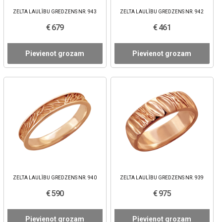
ZELTA LAULĪBU GREDZENS NR. 943
ZELTA LAULĪBU GREDZENS NR. 942
€ 679
€ 461
Pievienot grozam
Pievienot grozam
ZELTA LAULĪBU GREDZENS NR. 940
ZELTA LAULĪBU GREDZENS NR. 939
€ 590
€ 975
Pievienot grozam
Pievienot grozam