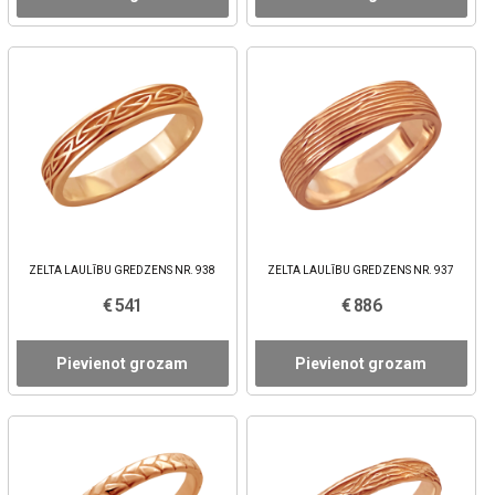
ZELTA LAULĪBU GREDZENS NR. 938
ZELTA LAULĪBU GREDZENS NR. 937
€ 541
€ 886
Pievienot grozam
Pievienot grozam