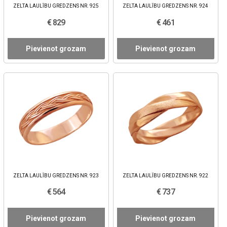
ZELTA LAULĪBU GREDZENS NR. 925
ZELTA LAULĪBU GREDZENS NR. 924
€ 829
€ 461
Pievienot grozam
Pievienot grozam
ZELTA LAULĪBU GREDZENS NR. 923
ZELTA LAULĪBU GREDZENS NR. 922
€ 564
€ 737
Pievienot grozam
Pievienot grozam