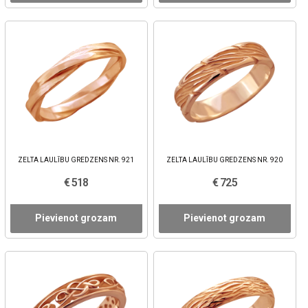
ZELTA LAULĪBU GREDZENS NR. 921
ZELTA LAULĪBU GREDZENS NR. 920
€ 518
€ 725
Pievienot grozam
Pievienot grozam