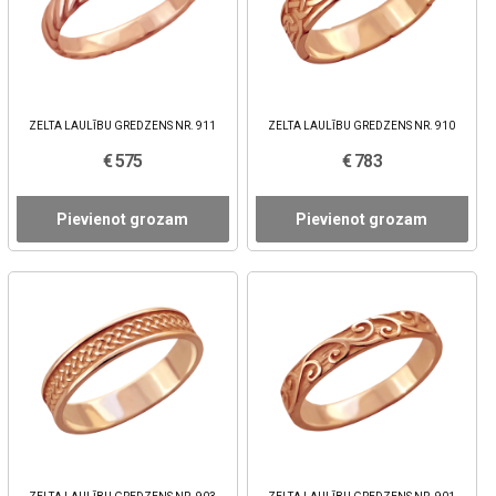
ZELTA LAULĪBU GREDZENS NR. 911
ZELTA LAULĪBU GREDZENS NR. 910
€ 575
€ 783
Pievienot grozam
Pievienot grozam