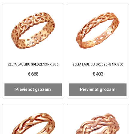
ZELTA LAULĪBU GREDZENS NR. 856
ZELTA LAULĪBU GREDZENS NR. 860
€ 668
€ 403
Pievienot grozam
Pievienot grozam