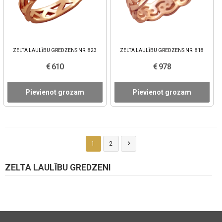
ZELTA LAULĪBU GREDZENS NR. 823
ZELTA LAULĪBU GREDZENS NR. 818
€ 610
€ 978
Pievienot grozam
Pievienot grozam

1
2
ZELTA LAULĪBU GREDZENI