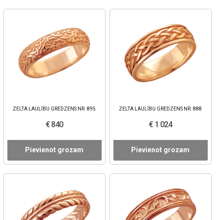
ZELTA LAULĪBU GREDZENS NR. 895
ZELTA LAULĪBU GREDZENS NR. 888
€ 840
€ 1 024
Pievienot grozam
Pievienot grozam