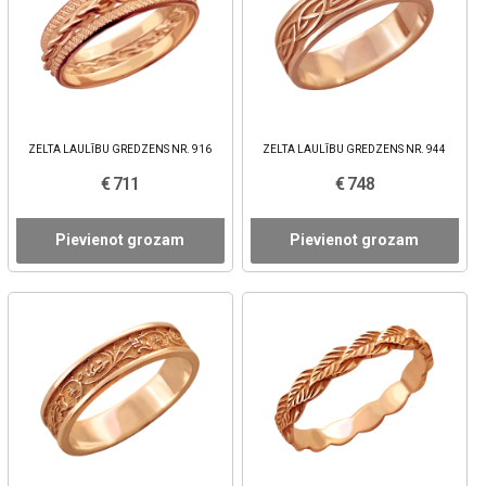
ZELTA LAULĪBU GREDZENS NR. 916
ZELTA LAULĪBU GREDZENS NR. 944
€ 711
€ 748
Pievienot grozam
Pievienot grozam