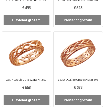
ZELTA LAULĪBU GREDZENS NR. 903
ZELTA LAULĪBU GREDZENS NR. 901
€ 495
€ 523
Pievienot grozam
Pievienot grozam
ZELTA LAULĪBU GREDZENS NR. 897
ZELTA LAULĪBU GREDZENS NR. 896
€ 668
€ 633
Pievienot grozam
Pievienot grozam