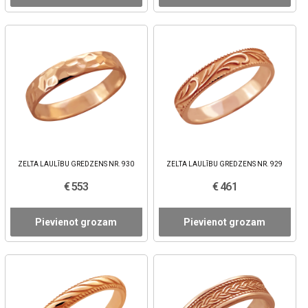
ZELTA LAULĪBU GREDZENS NR. 930
ZELTA LAULĪBU GREDZENS NR. 929
€ 553
€ 461
Pievienot grozam
Pievienot grozam