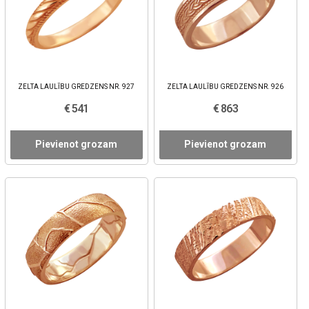
ZELTA LAULĪBU GREDZENS NR. 927
ZELTA LAULĪBU GREDZENS NR. 926
€ 541
€ 863
Pievienot grozam
Pievienot grozam