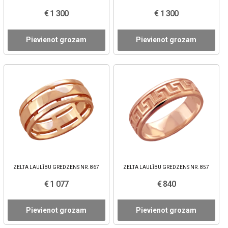
€ 1 300
€ 1 300
Pievienot grozam
Pievienot grozam
ZELTA LAULĪBU GREDZENS NR. 867
ZELTA LAULĪBU GREDZENS NR. 857
€ 1 077
€ 840
Pievienot grozam
Pievienot grozam