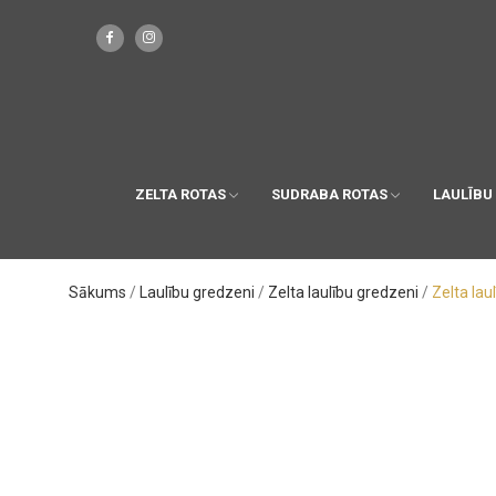
ZELTA ROTAS
SUDRABA ROTAS
LAULĪBU
Sākums
Laulību gredzeni
Zelta laulību gredzeni
Zelta lau