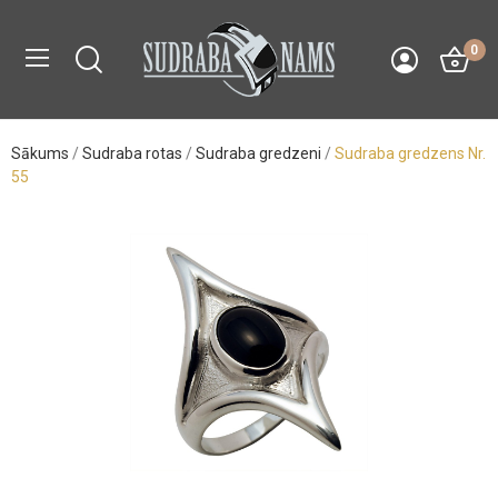
0
Sākums
Sudraba rotas
Sudraba gredzeni
Sudraba gredzens Nr.
55