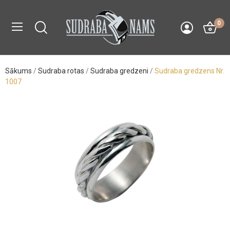
0
Sākums
Sudraba rotas
Sudraba gredzeni
Sudraba gredzens Nr.
1007