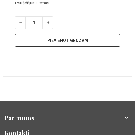
izstrādājuma cenas
PIEVIENOT GROZAM
Par mums

Kontakti