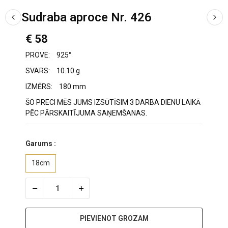
Sudraba aproce Nr. 426
€ 58
PROVE:
925°
SVARS:
10.10 g
IZMĒRS:
180 mm
ŠO PRECI MĒS JUMS IZSŪTĪSIM 3 DARBA DIENU LAIKĀ
PĒC PĀRSKAITĪJUMA SAŅEMŠANAS.
Garums :
18cm
PIEVIENOT GROZAM