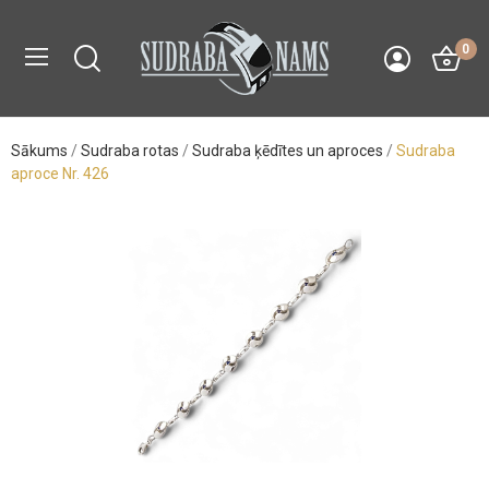
0
Sākums
Sudraba rotas
Sudraba ķēdītes un aproces
Sudraba
aproce Nr. 426