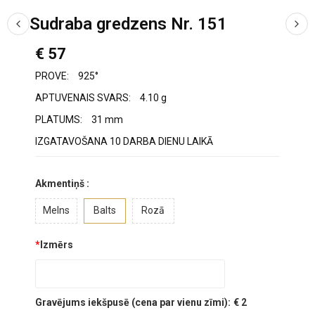
Sudraba gredzens Nr. 151
€ 57
PROVE:
925°
APTUVENAIS SVARS:
4.10 g
PLATUMS:
31 mm
IZGATAVOŠANA 10 DARBA DIENU LAIKĀ
Akmentiņš :
Melns
Balts
Rozā
*
Izmērs
Gravējums iekšpusē (cena par vienu zīmi):
€ 2