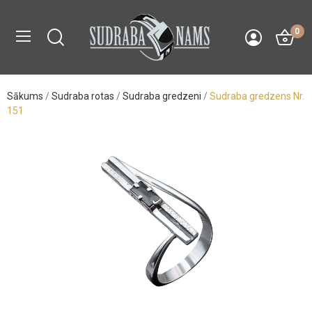
0
Sākums
Sudraba rotas
Sudraba gredzeni
Sudraba gredzens Nr.
151