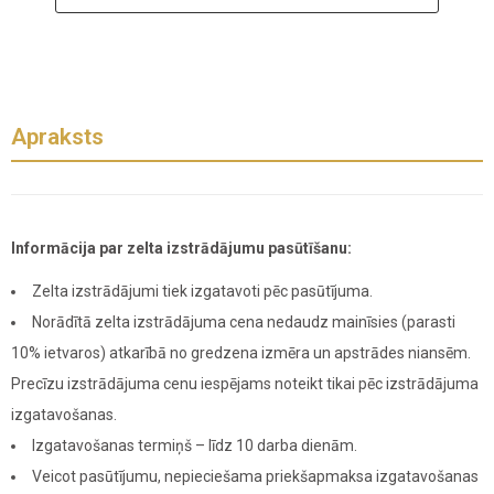
Apraksts
Informācija par zelta izstrādājumu pasūtīšanu:
Zelta izstrādājumi tiek izgatavoti pēc pasūtījuma.
Norādītā zelta izstrādājuma cena nedaudz mainīsies (parasti
10% ietvaros) atkarībā no gredzena izmēra un apstrādes niansēm.
Precīzu izstrādājuma cenu iespējams noteikt tikai pēc izstrādājuma
izgatavošanas.
Izgatavošanas termiņš – līdz 10 darba dienām.
Veicot pasūtījumu, nepieciešama priekšapmaksa izgatavošanas