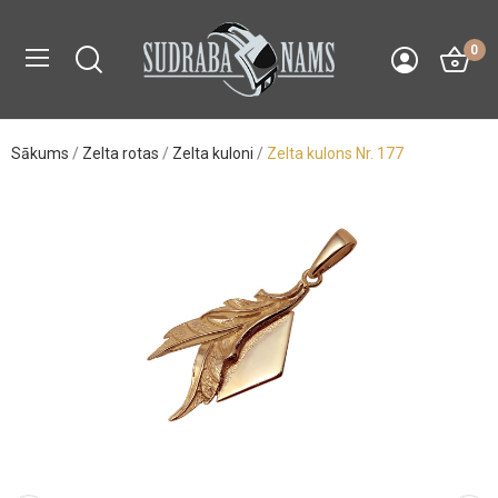
0
Sākums
Zelta rotas
Zelta kuloni
Zelta kulons Nr. 177