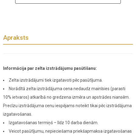
Apraksts
Informācija par zelta izstrādājumu pasūtīšanu:
Zelta izstrādājumi tiek izgatavoti pēc pasūtījuma.
Norādītā zelta izstrādājuma cena nedaudz mainīsies (parasti
10% ietvaros) atkarībā no gredzena izmēra un apstrādes niansēm.
Precīzu izstrādājuma cenu iespējams noteikt tikai pēc izstrādājuma
izgatavošanas.
Izgatavošanas termiņš – līdz 10 darba dienām.
Veicot pasūtījumu, nepieciešama priekšapmaksa izgatavošanas