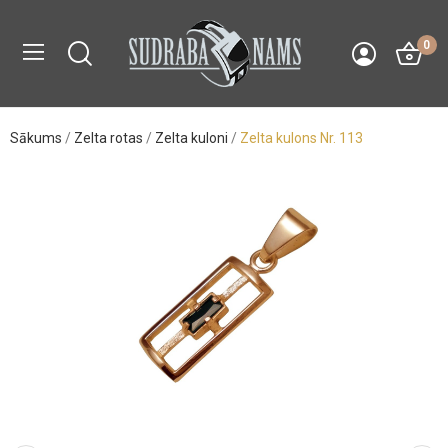
0
Sākums
Zelta rotas
Zelta kuloni
Zelta kulons Nr. 113