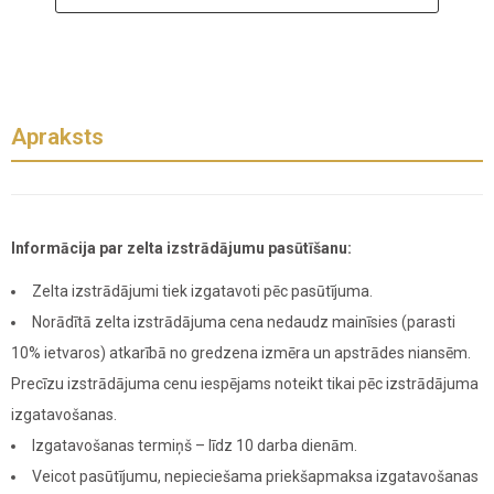
Apraksts
Informācija par zelta izstrādājumu pasūtīšanu:
Zelta izstrādājumi tiek izgatavoti pēc pasūtījuma.
Norādītā zelta izstrādājuma cena nedaudz mainīsies (parasti
10% ietvaros) atkarībā no gredzena izmēra un apstrādes niansēm.
Precīzu izstrādājuma cenu iespējams noteikt tikai pēc izstrādājuma
izgatavošanas.
Izgatavošanas termiņš – līdz 10 darba dienām.
Veicot pasūtījumu, nepieciešama priekšapmaksa izgatavošanas