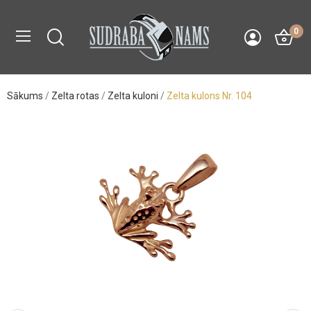
0
Sākums
Zelta rotas
Zelta kuloni
Zelta kulons Nr. 104