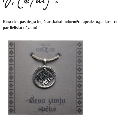
Rota tiek pasniegta kopā ar skaisti noformētu aprakstu,padarot to
par lielisku dāvanu!