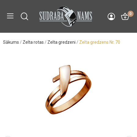
0
Sākums
Zelta rotas
Zelta gredzeni
Zelta gredzens Nr. 70