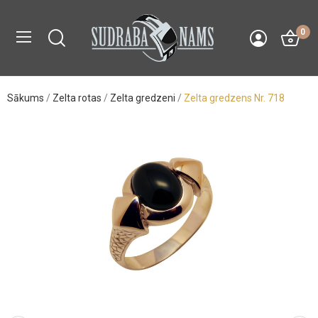
0
Sākums
Zelta rotas
Zelta gredzeni
Zelta gredzens Nr. 718