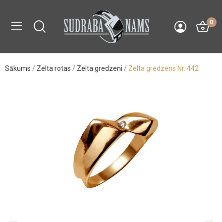
0
Sākums
Zelta rotas
Zelta gredzeni
Zelta gredzens Nr. 442