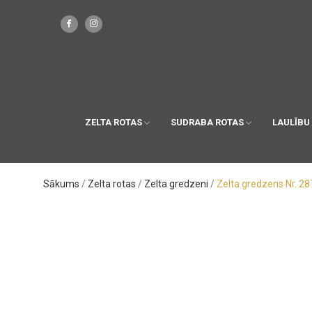
ZELTA ROTAS
SUDRABA ROTAS
LAULĪBU
Sākums
Zelta rotas
Zelta gredzeni
Zelta gredzens Nr. 28