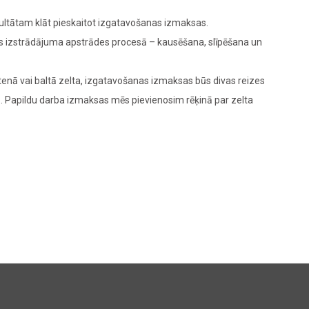
zultātam klāt pieskaitot izgatavošanas izmaksas.
das izstrādājuma apstrādes procesā – kausēšana, slīpēšana un
enā vai baltā zelta, izgatavošanas izmaksas būs divas reizes
M
. Papildu darba izmaksas mēs pievienosim rēķinā par zelta