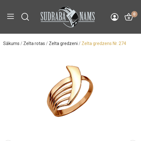
0
Sākums
Zelta rotas
Zelta gredzeni
Zelta gredzens Nr. 274