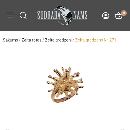
0
Sākums
Zelta rotas
Zelta gredzeni
Zelta gredzens Nr. 271