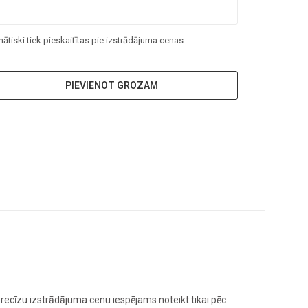
tiski tiek pieskaitītas pie izstrādājuma cenas
PIEVIENOT GROZAM
ecīzu izstrādājuma cenu iespējams noteikt tikai pēc