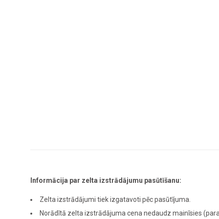
Informācija par zelta izstrādājumu pasūtīšanu:
Zelta izstrādājumi tiek izgatavoti pēc pasūtījuma.
Norādītā zelta izstrādājuma cena nedaudz mainīsies (para