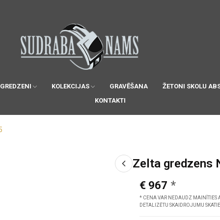
 GREDZENI
KOLEKCIJAS
GRAVĒŠANA
ŽETONI SKOLU AB
KONTAKTI
5
Zelta gredzens 
€ 967
* CENA VAR NEDAUDZ MAINĪTIES 
DETALIZĒTU SKAIDROJUMU SKATI