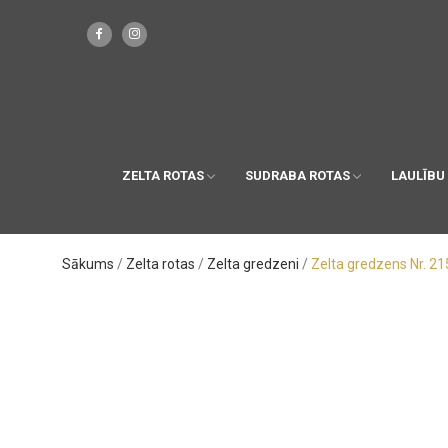
ZELTA ROTAS
SUDRABA ROTAS
LAULĪBU
Sākums
Zelta rotas
Zelta gredzeni
Zelta gredzens Nr. 21