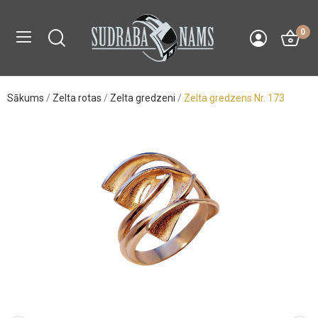
0
Sākums
Zelta rotas
Zelta gredzeni
Zelta gredzens Nr. 173