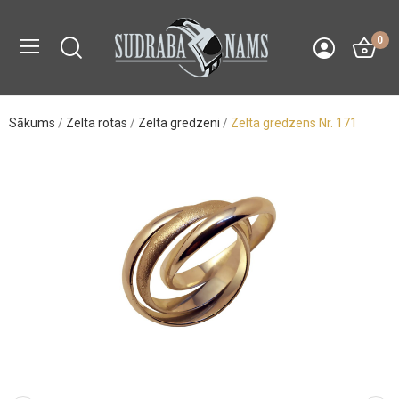
0
Sākums
Zelta rotas
Zelta gredzeni
Zelta gredzens Nr. 171