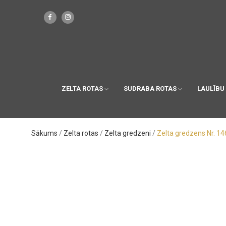
ZELTA ROTAS
SUDRABA ROTAS
LAULĪBU
Sākums
Zelta rotas
Zelta gredzeni
Zelta gredzens Nr. 14