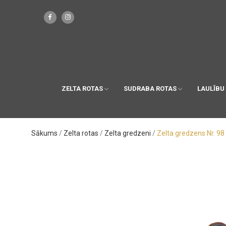
ZELTA ROTAS
SUDRABA ROTAS
LAULĪBU
Sākums
Zelta rotas
Zelta gredzeni
Zelta gredzens Nr. 98