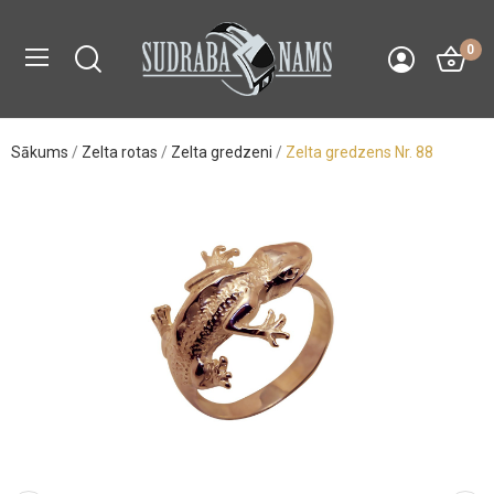
0
Sākums
Zelta rotas
Zelta gredzeni
Zelta gredzens Nr. 88