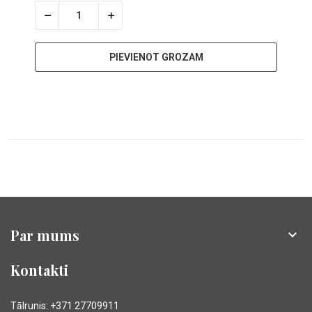
PIEVIENOT GROZAM
Par mums

Kontakti
Tālrunis: +371 27709911