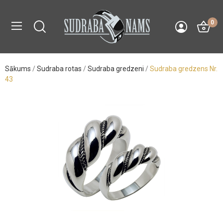
0
Sākums
Sudraba rotas
Sudraba gredzeni
Sudraba gredzens Nr.
43