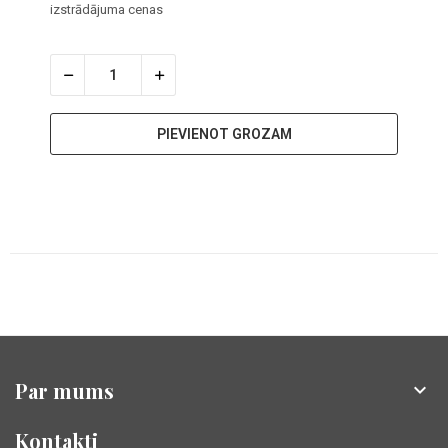
izstrādājuma cenas
PIEVIENOT GROZAM
Par mums

Kontakti