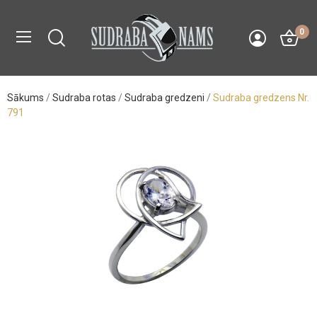
0
Sākums
Sudraba rotas
Sudraba gredzeni
Sudraba gredzens Nr.
791