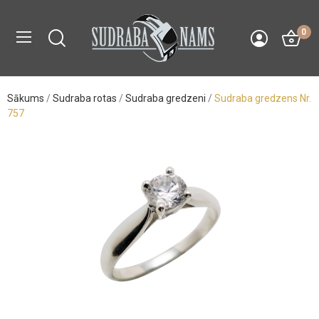
0
Sākums
Sudraba rotas
Sudraba gredzeni
Sudraba gredzens Nr.
757