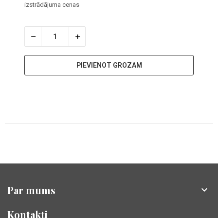
izstrādājuma cenas
PIEVIENOT GROZAM
Par mums

Kontakti