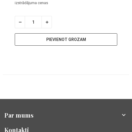
izstrādājuma cenas
PIEVIENOT GROZAM
Par mums

Kontakti