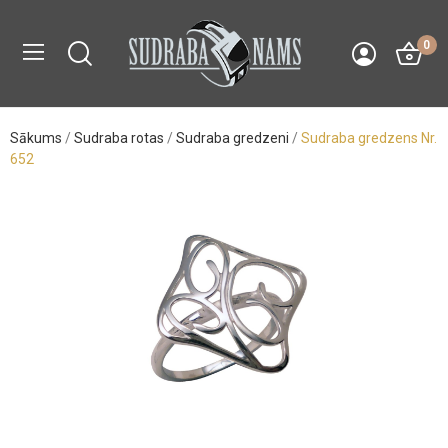
0
Sākums
Sudraba rotas
Sudraba gredzeni
Sudraba gredzens Nr.
652