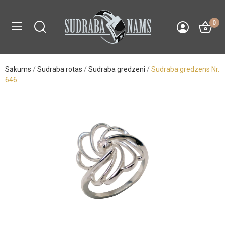
0
Sākums
Sudraba rotas
Sudraba gredzeni
Sudraba gredzens Nr.
646