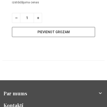
izstrādājuma cenas
PIEVIENOT GROZAM
Par mums

Kontakti