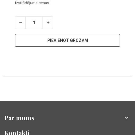
izstrādājuma cenas
PIEVIENOT GROZAM
Par mums

Kontakti