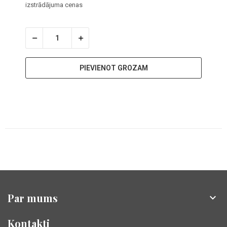
izstrādājuma cenas
PIEVIENOT GROZAM
Par mums

Kontakti