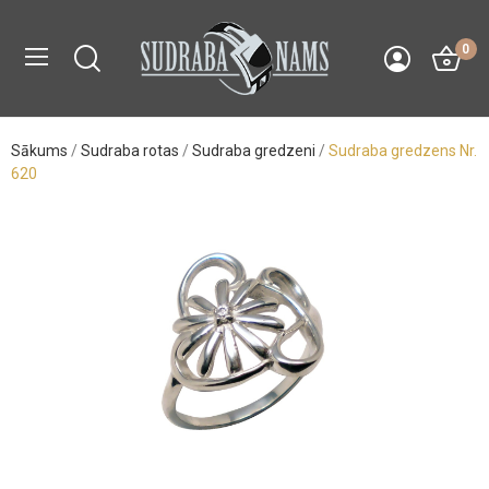
0
Sākums
Sudraba rotas
Sudraba gredzeni
Sudraba gredzens Nr.
620