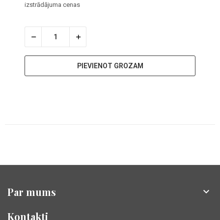
izstrādājuma cenas
PIEVIENOT GROZAM
Par mums

Kontakti