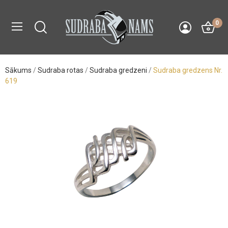
0
Sākums
Sudraba rotas
Sudraba gredzeni
Sudraba gredzens Nr.
619