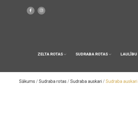
ZELTA ROTAS
SUDRABA ROTAS
LAULĪBU
Sākums
Sudraba rotas
Sudraba auskari
Sudraba auskari