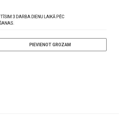
TĪSIM 3 DARBA DIENU LAIKĀ PĒC
ŠANAS.
PIEVIENOT GROZAM