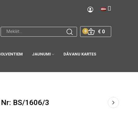
€ 0
0
SOLVENTIEM
JAUNUMI
DĀVANU KARTES
 Nr: BS/1606/3