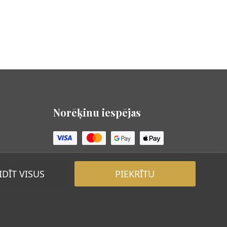
Norēķinu iespējas
DĪT VISUS
PIEKRĪTU