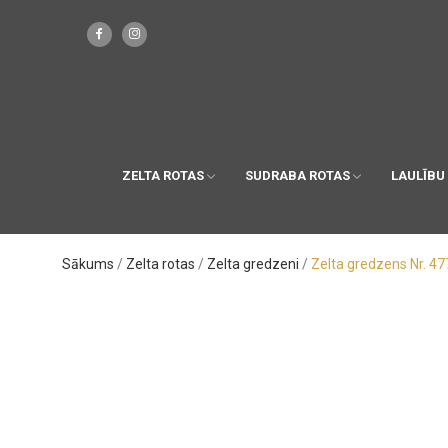
ZELTA ROTAS
SUDRABA ROTAS
LAULĪBU
Sākums
Zelta rotas
Zelta gredzeni
Zelta gredzens Nr. 47