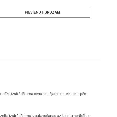
PIEVIENOT GROZAM
ecīzu izstrādājuma cenu iespējams noteikt tikai pēc
elta izstrādājumu izgatavošanas uz klienta norādīto e-