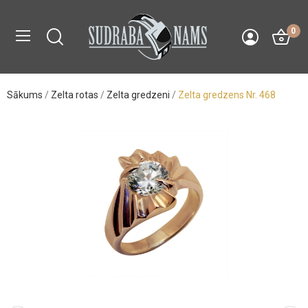
0
Sākums
Zelta rotas
Zelta gredzeni
Zelta gredzens Nr. 468